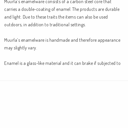
Muurla’s enamelware consists of a carbon steel core that 
carries a double-coating of enamel. The products are durable 
and light. Due to these traits the items can also be used 
outdoors, in addition to traditional settings.

Muurla’s enamelware is handmade and therefore appearance 
may slightly vary.

Enamel is a glass-like material and it can brake if subjected to 
a hard hit caused by e.g. dropping. In such case, the damage 
becomes visible on both the inner and outer surface.