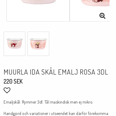
MUURLA IDA SKÅL EMALJ ROSA 3DL
220 SEK
Lägg till i favoritlistan
Emaljskål. Rymmer 3dl. Tål maskindisk men ej mikro.
Handgjord och variationer i utseendet kan därför förekomma.