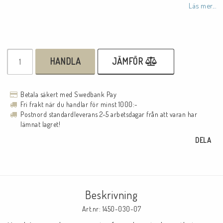
Läs mer...
HANDLA
JÄMFÖR
Betala säkert med Swedbank Pay
Fri frakt när du handlar för minst 1000:-
Postnord standardleverans 2-5 arbetsdagar från att varan har
lämnat lagret!
DELA
Beskrivning
Art.nr: 1450-030-07