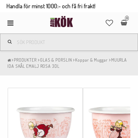
Handla för minst 1000:- och få fri frakt!
0
Toggle
navigation
PRODUKTER
GLAS & PORSLIN
Koppar & Muggar
MUURLA
IDA SKÅL EMALJ ROSA 3DL