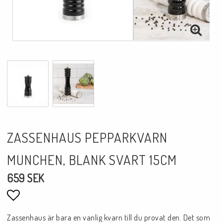
ZASSENHAUS PEPPARKVARN
MUNCHEN, BLANK SVART 15CM
659 SEK
Lägg till i favoritlistan
Zassenhaus är bara en vanlig kvarn till du provat den. Det som