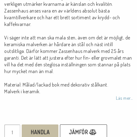
verkligen utmärker kvarnarna är känslan och kvalitén.
Zassenhaus anses vara en av världens absolut bästa
kvarntillverkare och har ett brett sortiment av krydd- och
kaffekvarnar.
Vi säger inte att man ska mala sten, även om det är möjligt, de
keramiska malverken är hårdare än stål och näst intill
outslitliga. Därför kommer Zassenhaus malverk med 25 års
garanti. Det är lätt att justera efter hur fin- eller grovmalet man
vill ha det med den steglösa inställningen som stannar på plats
hur mycket man än mal.
Material: Målad/lackad bok med dekorativ stålkant.
Malverk i keramik.
Läs mer...
HANDLA
JÄMFÖR