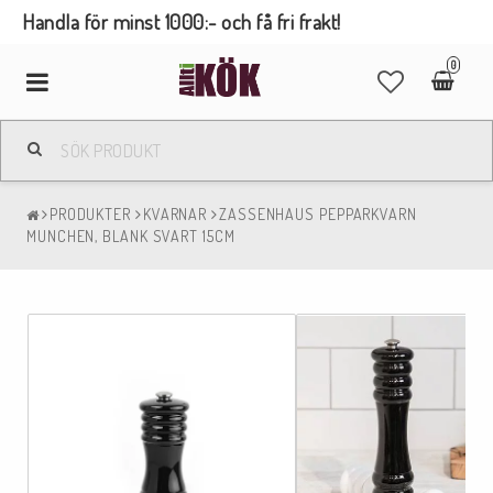
Handla för minst 1000:- och få fri frakt!
0
Toggle
navigation
PRODUKTER
KVARNAR
ZASSENHAUS PEPPARKVARN
MUNCHEN, BLANK SVART 15CM