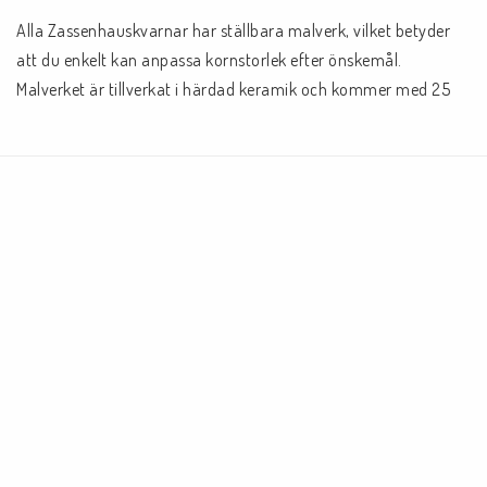
Alla Zassenhauskvarnar har ställbara malverk, vilket betyder 
att du enkelt kan anpassa kornstorlek efter önskemål. 
Malverket är tillverkat i härdad keramik och kommer med 25 
års garanti.