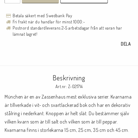
Betala säkert med Swedbank Pay
Fri frakt när du handlar för minst 1000:-
Postnord standardleverans 2-5 arbetsdagar från att varan har
lämnat lagret!
DELA
Beskrivning
Art.nr: Z-021714
München är en av Zassenhaus mest exklusiva serier. Kvarnarna 
är tillverkade i vit- och svartlackerad bok och har en dekorativ 
stålring i nederkant. Knoppen är helt slät. Du bestämmer själv 
vilken kvarn som är till salt och vilken som är till peppar. 
Kvarnarna finns i storlekarna 15 cm, 25 cm, 35 cm och 45 cm. 
