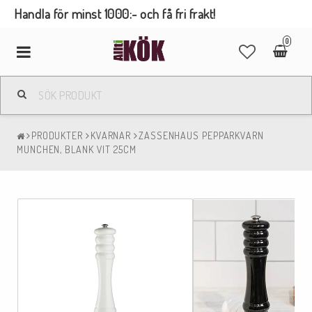
Handla för minst 1000:- och få fri frakt!
0
Toggle
navigation
PRODUKTER
KVARNAR
ZASSENHAUS PEPPARKVARN
MUNCHEN, BLANK VIT 25CM