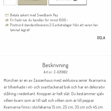
Betala säkert med Swedbank Pay
Fri frakt när du handlar för minst 1000:-
Postnord standardleverans 2-5 arbetsdagar från att varan har
lämnat lagret!
DELA
Beskrivning
Art.nr: Z-021882
München är en av Zassenhaus mest exklusiva serier. Kvarnarna 
är tillverkade i vit- och svartlackerad bok och har en dekorativ 
stålring i nederkant. Knoppen är helt slät. Du bestämmer själv 
vilken kvarn som är till salt och vilken som är till peppar. 
Kvarnarna finns i storlekarna 15 cm, 25 cm, 35 cm och 45 cm. 
