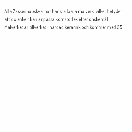
Alla Zassenhauskvarnar har ställbara malverk, vilket betyder 
att du enkelt kan anpassa kornstorlek efter önskemål. 
Malverket är tillverkat i härdad keramik och kommer med 25 
års garanti.