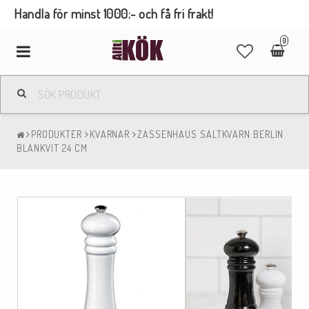
Handla för minst 1000:- och få fri frakt!
0
Toggle
navigation
PRODUKTER
KVARNAR
ZASSENHAUS SALTKVARN BERLIN
BLANKVIT 24 CM