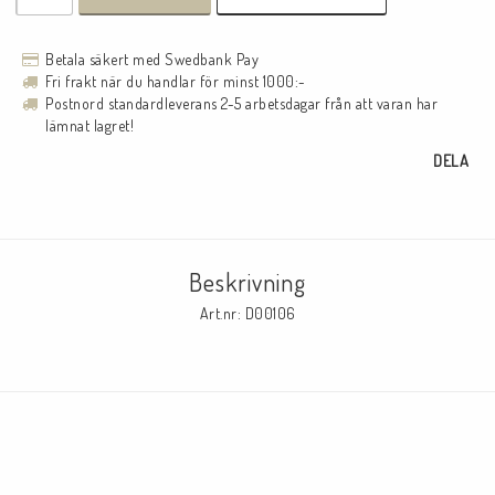
Betala säkert med Swedbank Pay
Fri frakt när du handlar för minst 1000:-
Postnord standardleverans 2-5 arbetsdagar från att varan har
lämnat lagret!
DELA
Beskrivning
Art.nr: D00106