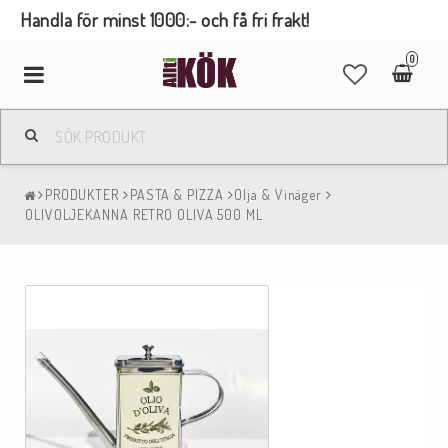
Handla för minst 1000:- och få fri frakt!
0
Toggle
navigation
PRODUKTER
PASTA & PIZZA
Olja & Vinäger
OLIVOLJEKANNA RETRO OLIVA 500 ML