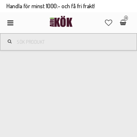
Handla för minst 1000:- och få fri frakt!
0
Toggle
navigation