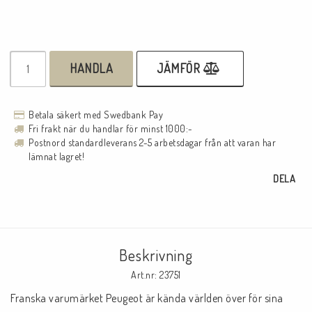
HANDLA
JÄMFÖR
Betala säkert med Swedbank Pay
Fri frakt när du handlar för minst 1000:-
Postnord standardleverans 2-5 arbetsdagar från att varan har
lämnat lagret!
DELA
Beskrivning
Art.nr: 23751
Franska varumärket Peugeot är kända världen över för sina 