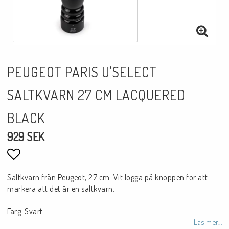
PEUGEOT PARIS U'SELECT
SALTKVARN 27 CM LACQUERED
BLACK
929 SEK
Lägg till i favoritlistan
Saltkvarn från Peugeot, 27 cm. Vit logga på knoppen för att
markera att det är en saltkvarn.
Färg: Svart
Läs mer...