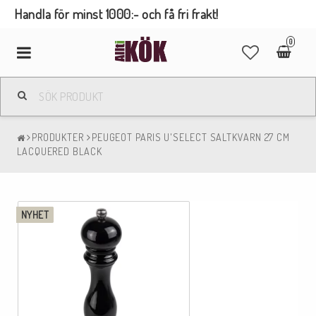
Handla för minst 1000:- och få fri frakt!
0
Toggle
navigation
PRODUKTER
PEUGEOT PARIS U'SELECT SALTKVARN 27 CM
LACQUERED BLACK
NYHET