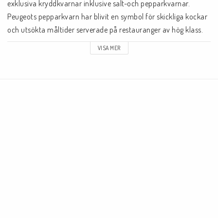
exklusiva kryddkvarnar inklusive salt-och pepparkvarnar. 
Peugeots pepparkvarn har blivit en symbol för skickliga kockar 
och utsökta måltider serverade på restauranger av hög klass.
VISA MER