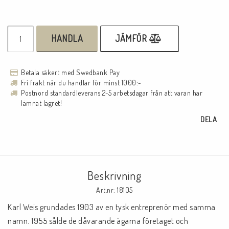
HANDLA
JÄMFÖR
Betala säkert med Swedbank Pay
Fri frakt när du handlar för minst 1000:-
Postnord standardleverans 2-5 arbetsdagar från att varan har
lämnat lagret!
DELA
Beskrivning
Art.nr: 18105
Karl Weis grundades 1903 av en tysk entreprenör med samma 
namn. 1955 sålde de dåvarande ägarna företaget och 