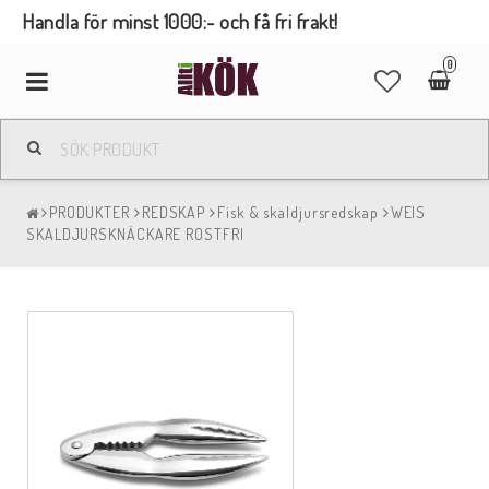
Handla för minst 1000:- och få fri frakt!
0
Toggle
navigation
PRODUKTER
REDSKAP
Fisk & skaldjursredskap
WEIS
SKALDJURSKNÄCKARE ROSTFRI