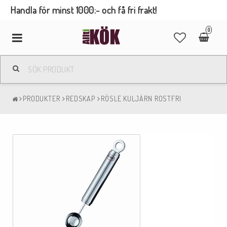
Handla för minst 1000:- och få fri frakt!
0
Toggle
navigation
PRODUKTER
REDSKAP
RÖSLE KULJÄRN ROSTFRI