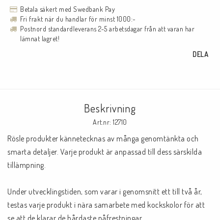
Betala säkert med Swedbank Pay
Fri frakt när du handlar för minst 1000:-
Postnord standardleverans 2-5 arbetsdagar från att varan har
lämnat lagret!
DELA
Beskrivning
Art.nr: 12710
Rösle produkter kännetecknas av många genomtänkta och 
smarta detaljer. Varje produkt är anpassad till dess särskilda 
tillämpning.

Under utvecklingstiden, som varar i genomsnitt ett till två år, 
testas varje produkt i nära samarbete med kockskolor för att 
se att de klarar de hårdaste påfrestningar.
