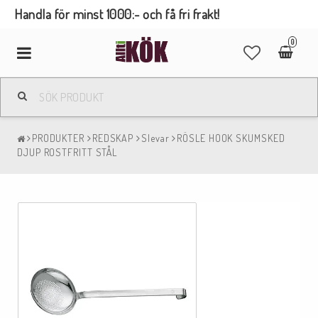
Handla för minst 1000:- och få fri frakt!
0
Toggle
navigation
PRODUKTER
REDSKAP
Slevar
RÖSLE HOOK SKUMSKED
DJUP ROSTFRITT STÅL