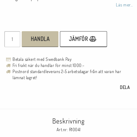
Läs mer...
HANDLA
JÄMFÖR
Betala säkert med Swedbank Pay
Fri frakt när du handlar för minst 1000:-
Postnord standardleverans 2-5 arbetsdagar från att varan har
lämnat lagret!
DELA
Beskrivning
Art.nr: R10041