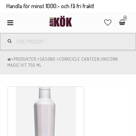
Handla för minst 1000:- och få fri frakt!
0
Toggle
navigation
PRODUKTER
SÄSONG
CORKCICLE CANTEEN UNICORN
MAGIC VIT 750 ML