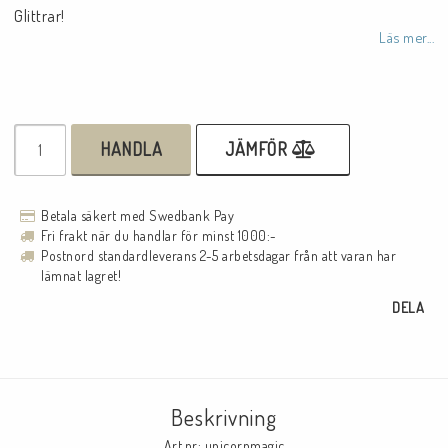
Glittrar!
Läs mer...
HANDLA
JÄMFÖR
Betala säkert med Swedbank Pay
Fri frakt när du handlar för minst 1000:-
Postnord standardleverans 2-5 arbetsdagar från att varan har
lämnat lagret!
DELA
Beskrivning
Art.nr: unicornmagic