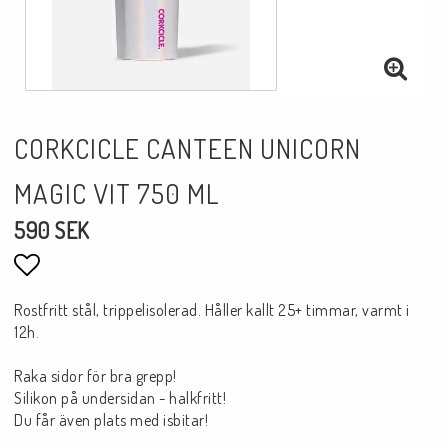
CORKCICLE CANTEEN UNICORN
MAGIC VIT 750 ML
590 SEK
Lägg till i favoritlistan
Rostfritt stål, trippelisolerad. Håller kallt 25+ timmar, varmt i
12h.
Raka sidor för bra grepp!
Silikon på undersidan - halkfritt!
Du får även plats med isbitar!